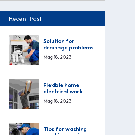
Recent Post
Solution for
drainage problems
Mag 18, 2023
Flexible home
electrical work
Mag 18, 2023
Tips for washing