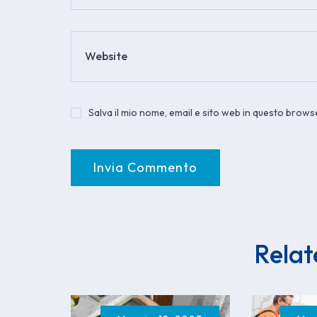
Website
Salva il mio nome, email e sito web in questo brow
Relat