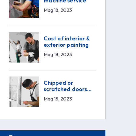
machine service
Mag 18, 2023
Cost of interior &
exterior painting
Mag 18, 2023
Chipped or
scratched doors
service
Mag 18, 2023