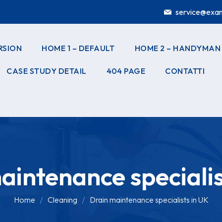
service@exa
RSION
HOME 1 – DEFAULT
HOME 2 – HANDYMAN
CASE STUDY DETAIL
404 PAGE
CONTATTI
aintenance specialis
Home
Cleaning
Drain maintenance specialists in UK