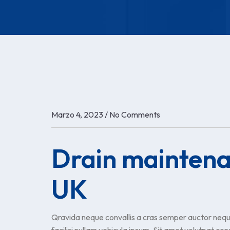
/
Marzo 4, 2023
No Comments
Drain maintenan
UK
Qravida neque convallis a cras semper auctor neque