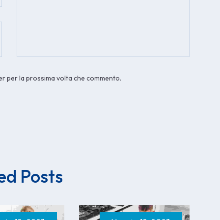
ser per la prossima volta che commento.
ed Posts