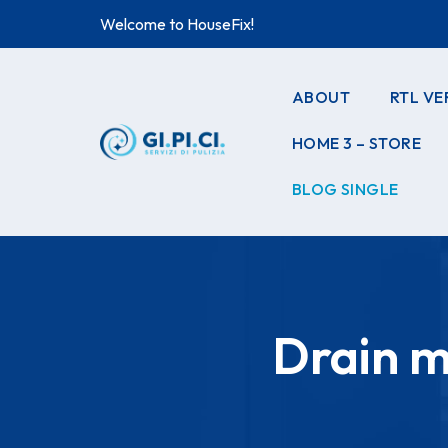
Welcome to HouseFix!
ABOUT
RTL VE
HOME 3 – STORE
BLOG SINGLE
Drain m