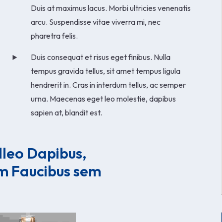
Duis at maximus lacus. Morbi ultricies venenatis
arcu. Suspendisse vitae viverra mi, nec
pharetra felis.
Duis consequat et risus eget finibus. Nulla
tempus gravida tellus, sit amet tempus ligula
hendrerit in. Cras in interdum tellus, ac semper
urna. Maecenas eget leo molestie, dapibus
sapien at, blandit est.
lleo Dapibus, 
m Faucibus sem 