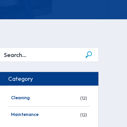
Category
Cleaning
(12)
Maintenance
(12)