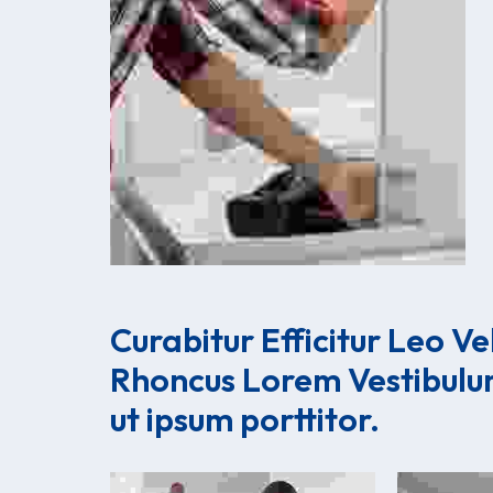
Curabitur Efficitur Leo Ve
Rhoncus Lorem Vestibulu
ut ipsum porttitor.