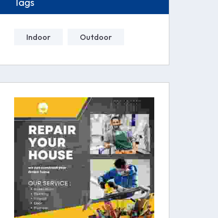
Tags
Indoor
Outdoor