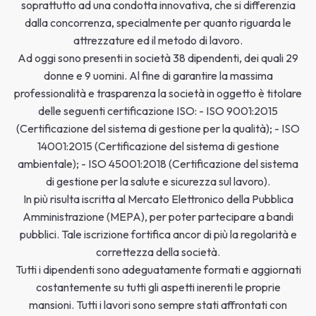
soprattutto ad una condotta innovativa, che si differenzia
dalla concorrenza, specialmente per quanto riguarda le
attrezzature ed il metodo di lavoro.
Ad oggi sono presenti in società 38 dipendenti, dei quali 29
donne e 9 uomini. Al fine di garantire la massima
professionalità e trasparenza la società in oggetto è titolare
delle seguenti certificazione ISO: - ISO 9001:2015
(Certificazione del sistema di gestione per la qualità); - ISO
14001:2015 (Certificazione del sistema di gestione
ambientale); - ISO 45001:2018 (Certificazione del sistema
di gestione per la salute e sicurezza sul lavoro).
In più risulta iscritta al Mercato Elettronico della Pubblica
Amministrazione (MEPA), per poter partecipare a bandi
pubblici. Tale iscrizione fortifica ancor di più la regolarità e
correttezza della società.
Tutti i dipendenti sono adeguatamente formati e aggiornati
costantemente su tutti gli aspetti inerenti le proprie
mansioni. Tutti i lavori sono sempre stati affrontati con