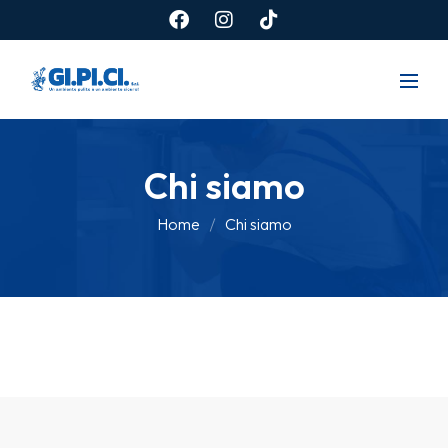
Chi siamo
Home
Chi siamo