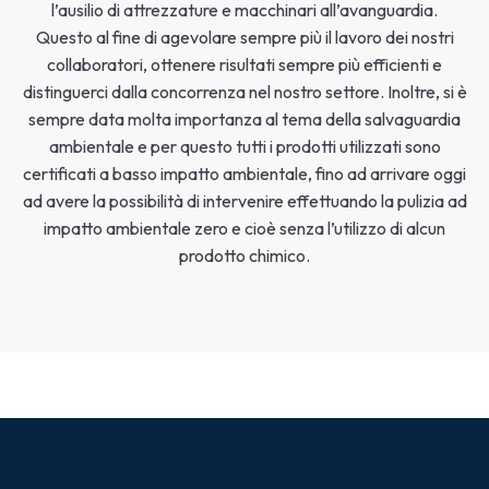
l’ausilio di attrezzature e macchinari all’avanguardia.
Questo al fine di agevolare sempre più il lavoro dei nostri
collaboratori, ottenere risultati sempre più efficienti e
distinguerci dalla concorrenza nel nostro settore. Inoltre, si è
sempre data molta importanza al tema della salvaguardia
ambientale e per questo tutti i prodotti utilizzati sono
certificati a basso impatto ambientale, fino ad arrivare oggi
ad avere la possibilità di intervenire effettuando la pulizia ad
impatto ambientale zero e cioè senza l’utilizzo di alcun
prodotto chimico.