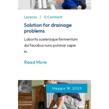
Lorenzo
0 Comment
Solution for drainage
problems
Lobortis scelerisque fermentum
dui faucibus nunc pulvinar sapie
in.
Read More
Maggio 18, 2023