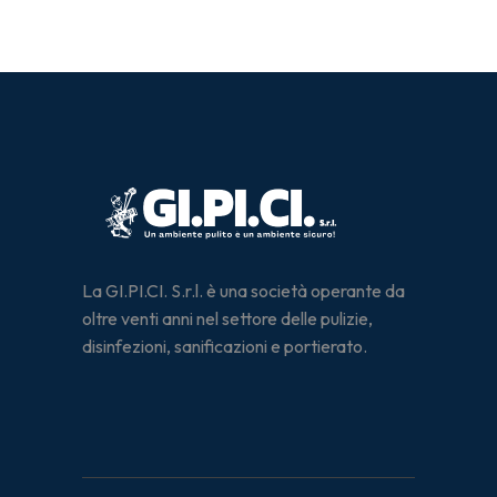
La GI.PI.CI. S.r.l. è una società operante da
oltre venti anni nel settore delle pulizie,
disinfezioni, sanificazioni e portierato.