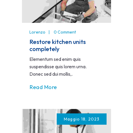
Lorenzo
0 Comment
Restore kitchen units
completely
Elementum sed enim quis
suspendisse quis lorem urna.
Donec sed dui mollis,.
Read More
Maggio 18, 2023