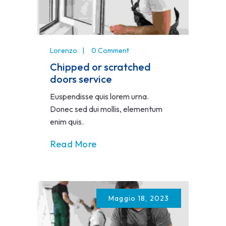
Lorenzo
0 Comment
Chipped or scratched
doors service
Euspendisse quis lorem urna.
Donec sed dui mollis, elementum
enim quis.
Read More
Maggio 18, 2023