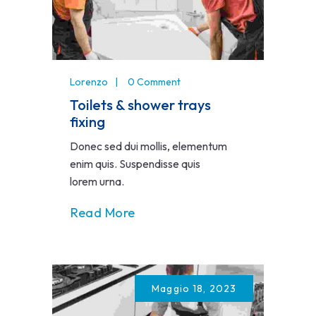
Lorenzo
0 Comment
Toilets & shower trays
fixing
Donec sed dui mollis, elementum
enim quis. Suspendisse quis
lorem urna.
Read More
Maggio 18, 2023