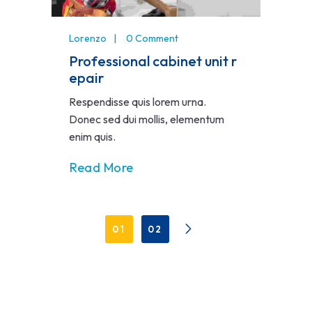
Lorenzo
0 Comment
Professional cabinet unit r
epair
Respendisse quis lorem urna.
Donec sed dui mollis, elementum
enim quis.
Read More
01
02