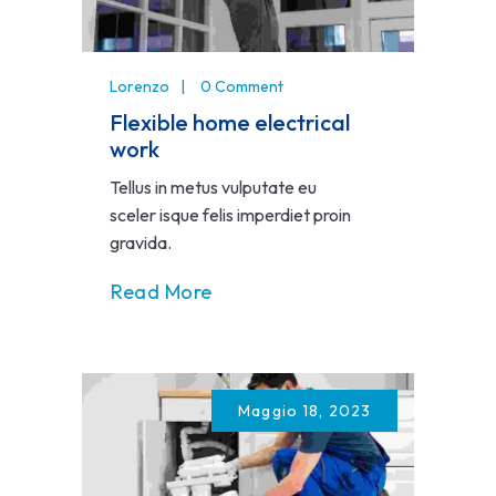
Lorenzo
0 Comment
Flexible home electrical
work
Tellus in metus vulputate eu
sceler isque felis imperdiet proin
gravida.
Read More
Maggio 18, 2023