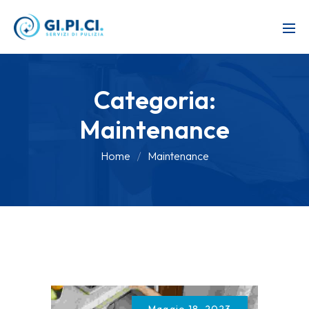
Categoria:
Maintenance
Home
Maintenance
Maggio 18, 2023