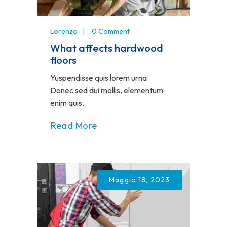
Lorenzo
0 Comment
What affects hardwood
floors
Yuspendisse quis lorem urna.
Donec sed dui mollis, elementum
enim quis.
Read More
Maggio 18, 2023