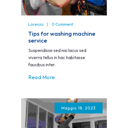
Lorenzo
0 Comment
Tips for washing machine
service
Suspendisse sed nisi lacus sed
viverra tellus in hac habitasse
faucibus inter.
Read More
Maggio 18, 2023