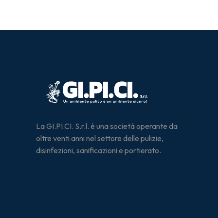
La GI.PI.CI. S.r.l. è una società operante da
oltre venti anni nel settore delle pulizie,
disinfezioni, sanificazioni e portierato.