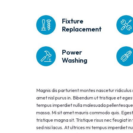
Fixture
Replacement
Power
Washing
Magnis dis parturient montes nascetur ridiculus
amet nisl purus in. Bibendum ut tristique et eges
tempus imperdiet nulla malesuada pellentesque el
massa. Mi sit amet mauris commodo quis. Egesta
tristique magna sit. Tristique risus nec feugiat
sed nisi lacus. At ultrices mi tempus imperdiet