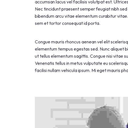
accumsan lacus vel facilisis volutpat est. Ultrice
Nec tincidunt praesent semper feugiat nibh sed 
bibendum arcu vitae elementum curabitur vitae. 
sem et tortor consequat id porta.
Congue mauris rhoncus aenean vel elit scelerisq
elementum tempus egestas sed. Nunc aliquet bib
ut tellus elementum sagittis. Congue nisi vitae 
Venenatis tellus in metus vulputate eu scelerisq
facilisi nullam vehicula ipsum. Mi eget mauris p