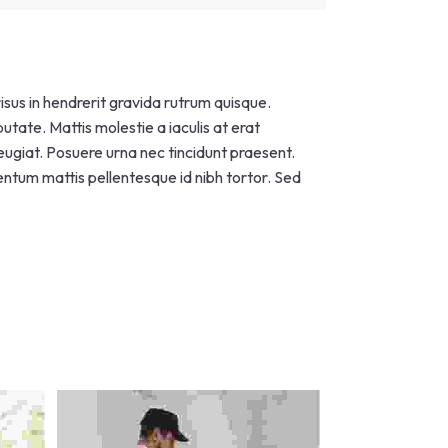
risus in hendrerit gravida rutrum quisque.
utate. Mattis molestie a iaculis at erat
feugiat. Posuere urna nec tincidunt praesent.
tum mattis pellentesque id nibh tortor. Sed