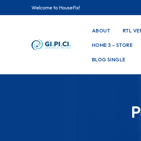
Welcome to HouseFix!
ABOUT
RTL VE
HOME 3 – STORE
BLOG SINGLE
P