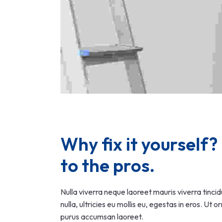
Why fix it yourself? 
to the pros.
Nulla viverra neque laoreet mauris viverra tinci
nulla, ultricies eu mollis eu, egestas in eros. Ut o
purus accumsan laoreet.