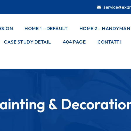
service@exa
RSION
HOME 1 – DEFAULT
HOME 2 – HANDYMAN
CASE STUDY DETAIL
404 PAGE
CONTATTI
ainting & Decoratio