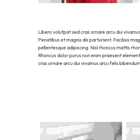
Libero volutpat sed cras ornare arcu dui vivamus 
Penatibus et magnis dis parturient. Facilisis mag
pellentesque adipiscing. Nisl rhoncus mattis rhon
Rhoncus dolor purus non enim praesent elementu
cras ornare arcu dui vivamus arcu felis bibendum 