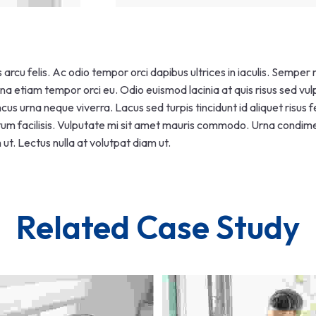
arcu felis. Ac odio tempor orci dapibus ultrices in iaculis. Semper 
na etiam tempor orci eu. Odio euismod lacinia at quis risus sed vulp
cus urna neque viverra. Lacus sed turpis tincidunt id aliquet risus 
m facilisis. Vulputate mi sit amet mauris commodo. Urna condimen
ut. Lectus nulla at volutpat diam ut.
Related Case Study