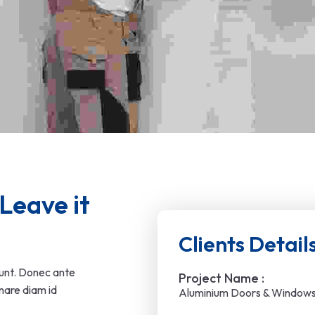
Leave it 
Clients Detail
dunt. Donec ante
Project Name :
rnare diam id
Aluminium Doors & Window