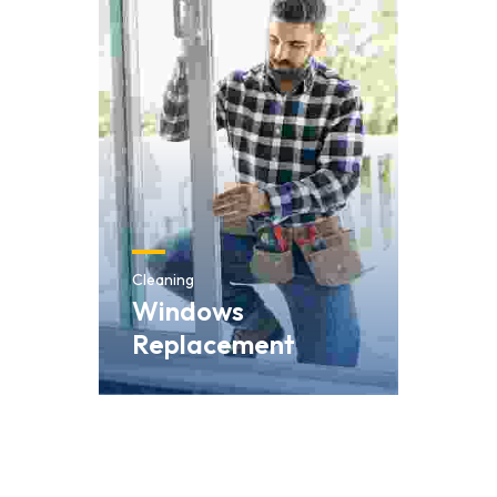
Cleaning
Windows
Replacement