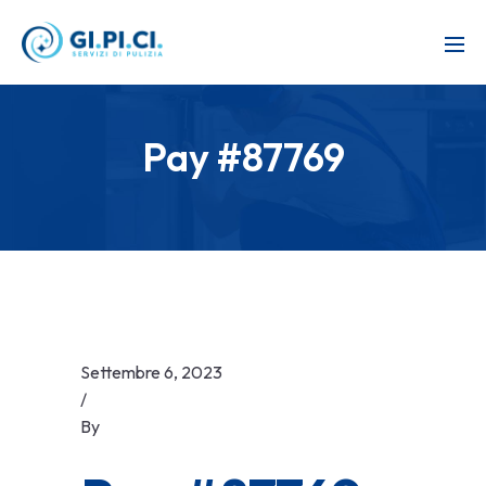
Pay #87769
Settembre 6, 2023
/
By